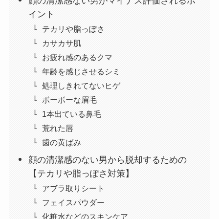
顔の清潔感ない男がマイナス評価されるポ
イント
テカリや脂っぽさ
カサカサ肌
お疲れ感のあるクマ
年齢を感じさせるシミ
処理しきれてないヒゲ
ボーボーな眉毛
1本出ている鼻毛
荒れた唇
歯の黄ばみ
顔の清潔感のない男から脱却するための
【テカリや脂っぽさ対策】
アブラ取りシート
フェイスパウダー
化粧水などのスキンケア