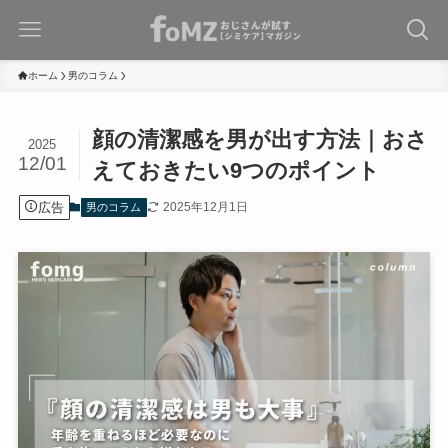
ホーム
男のコラム
顔の清潔感を男が出す方法｜おさ
2025
12/01
えておきたい9つのポイント
広告
2025年12月1日
男のコラム