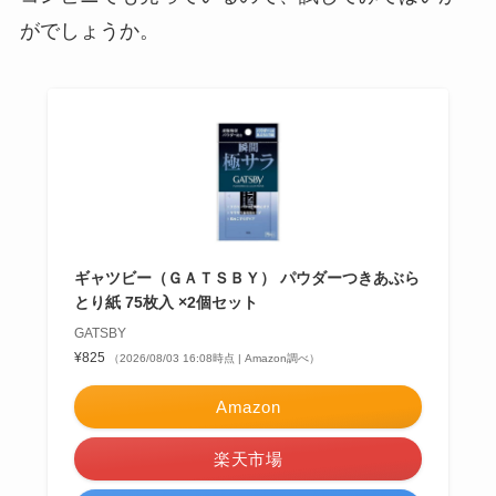
がでしょうか。
ギャツビー（ＧＡＴＳＢＹ） パウダーつきあぶら
とり紙 75枚入 ×2個セット
GATSBY
¥825
（2026/08/03 16:08時点 | Amazon調べ）
Amazon
楽天市場