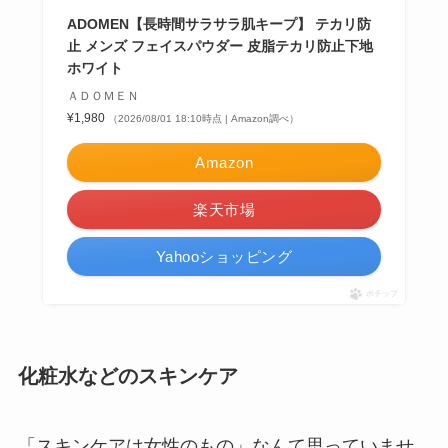
ADOMEN【長時間サラサラ肌キープ】 テカリ防
止 メンズ フェイスパウダー 皮脂テカリ防止下地
ホワイト
ＡＤＯＭＥＮ
¥1,980
（2026/08/01 18:10時点 | Amazon調べ）
Amazon
楽天市場
Yahooショッピング
ポチップ
化粧水などのスキンケア
「スキンケアは女性のもの」なんて思っていませ