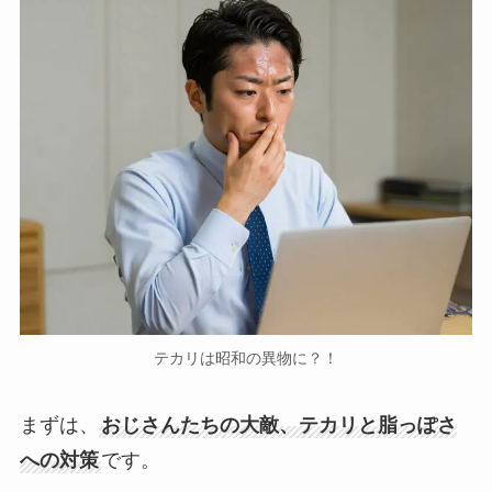
テカリは昭和の異物に？！
まずは、
おじさんたちの大敵、テカリと脂っぽさ
への対策
です。