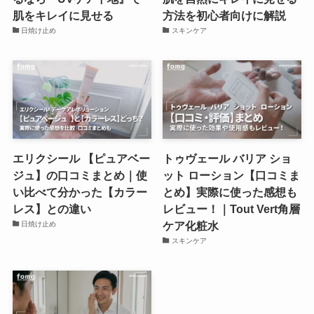
肌をキレイに見せる
方法を初心者向けに解説
日焼け止め
スキンケア
エリクシール 【ピュアベー
トゥヴェール バリア ショ
ジュ】の口コミまとめ｜使
ット ローション【口コミま
い比べて分かった【カラー
とめ】実際に使った感想も
レス】との違い
レビュー！｜Tout Vert角層
ケア化粧水
日焼け止め
スキンケア