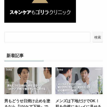
検索
新着記事
男もどうせ日焼け止めを塗
メンズは下地だけでOK！
るなら『UVケア下地』で
肌を自然にキレイに見せる