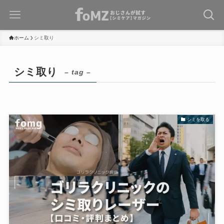
ホーム
シミ取り
シミ取り
– tag –
シミを取る