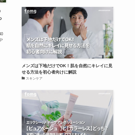
う
っ
0
や
メンズは下地だけでOK！肌を自然にキレイに見
せる方法を初心者向けに解説
スキンケア