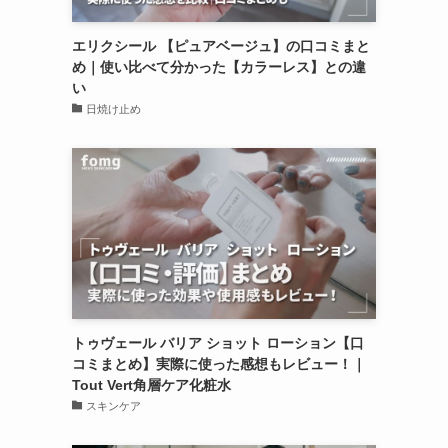
エリクシール 【ピュアベージュ】の口コミまと
め｜使い比べて分かった【カラーレス】との違
い
日焼け止め
トゥヴェール バリア ショット ローション【口
コミまとめ】実際に使った感想もレビュー！｜
Tout Vert角層ケア化粧水
スキンケア