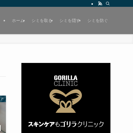
ホーム
シミを取る
シミを隠す
シミを防ぐ
ケア