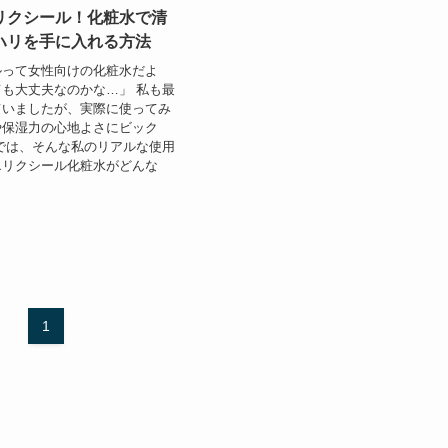
リクシール！化粧水で清
ハリを手に入れる方法
ルって女性向けの化粧水だよ
も大丈夫なのかな…」 私も最
ていましたが、実際に使ってみ
や保湿力の心地よさにビック
では、そんな私のリアルな使用
エリクシール化粧水がどんな
1