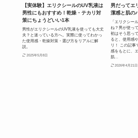
【実体験】エリクシールのUV乳液は
男だってエ
男性にもおすすめ！乾燥・テカリ対
潔感と肌の
策にちょうどいい1本
「エリクシー
ね？男が使って
男性がエリクシールのUV乳液を使っても大丈
初はそう思っ
夫？と迷っている方へ。実際に使ってわかっ
ると、使用感
た使用感・乾燥対策・選び方をリアルに解
リ！ この記事
説。
感をもとに、
2025年5月8日
肌...
2026年4月21日