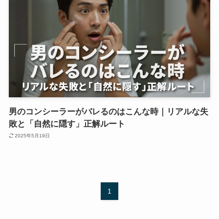
男のコンシーラーがバレるのはこんな時｜リアルな失
敗と「自然に隠す」正解ルート
2025年5月19日
1