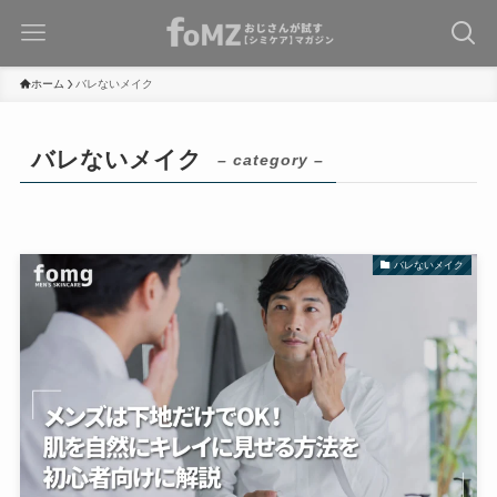
ホーム
バレないメイク
バレないメイク
– category –
バレないメイク