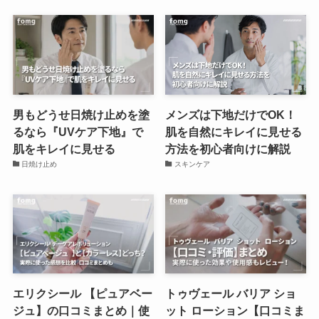
男もどうせ日焼け止めを塗
メンズは下地だけでOK！
るなら『UVケア下地』で
肌を自然にキレイに見せる
肌をキレイに見せる
方法を初心者向けに解説
日焼け止め
スキンケア
エリクシール 【ピュアベー
トゥヴェール バリア ショ
ジュ】の口コミまとめ｜使
ット ローション【口コミま