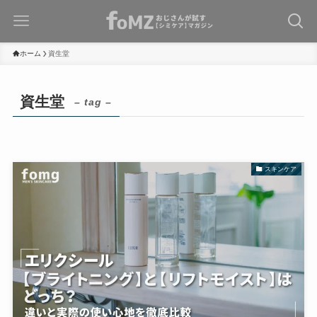
ホーム
資生堂
資生堂
– tag –
スキンケア