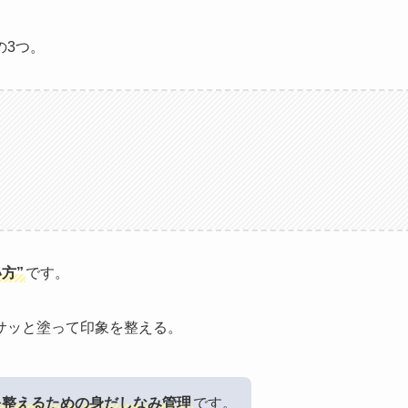
の3つ。
方”
です。
サッと塗って印象を整える。
を整えるための身だしなみ管理
です。