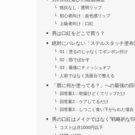
抵抗なし：透明リップ
初心者向け：血色感リップ
上級者向け：口紅
男は口紅をどこで買う？
絶対にバレない「ステルスタッチ塗布
01：塗るのじゃなくてポンポン付け
02：指でぼかす
03：最後にティッシュオフ
人前ではなく洗面台で整える
「唇に何か塗ってる？」への最強の回
回答案1：乾燥ひどくてリップだけ
回答案2：ケアしてるだけ
回答案3：しつこく食い下がられた場合
男の口紅はメイクではなく“戦略的な印
コストは月1000円以下