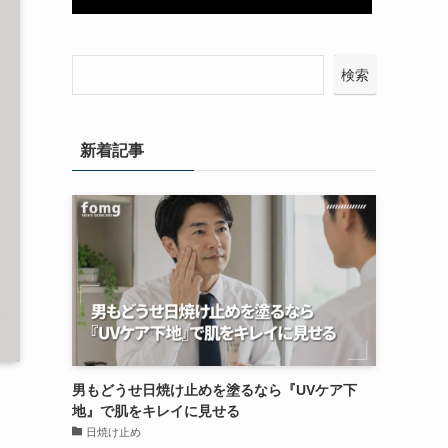
検索
新着記事
男もどうせ日焼け止めを塗るなら『UVケア下
地』で肌をキレイに見せる
日焼け止め