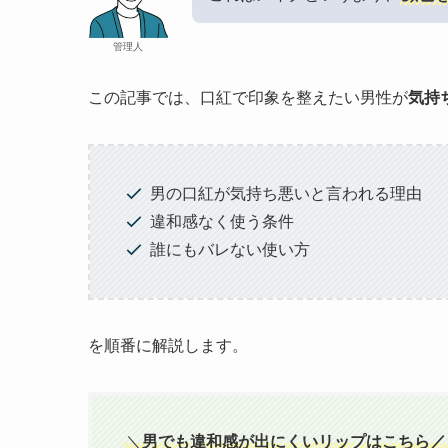
管理人
この記事では、口紅で印象を整えたい男性が
気持
男の口紅が気持ち悪いと言われる理由
違和感なく使う条件
誰にもバレない使い方
を順番に解説します。
＼
男でも違和感が出にくいリップはこちら／