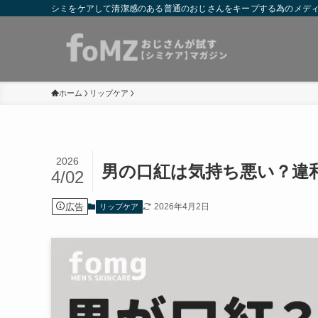
シミをケアして清潔感のある普通のおじさんをキープする為のメディア
ホーム
リップケア
2026
男の口紅は気持ち悪い？違
4/02
広告
2026年4月2日
リップケア