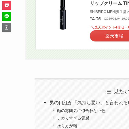
リップクリーム TIN
SHISEIDO MEN(資生堂
¥2,750
（2026/08/04 16:
＼楽天ポイント4倍セー
楽天市場
見た
男の口紅が「気持ち悪い」と言われる
顔の雰囲気に似合わない色
テカりすぎる質感
塗り方が雑