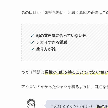
男の口紅が「気持ち悪い」と思う原因の正体はこ
顔の雰囲気に合っていない色
テカりすぎる質感
塗り方が雑
つまり問題は
男性が口紅を塗ることではなく“使い
アイロンのかかったシャツを着るように、口紅を
これはメイクというより、
顔色