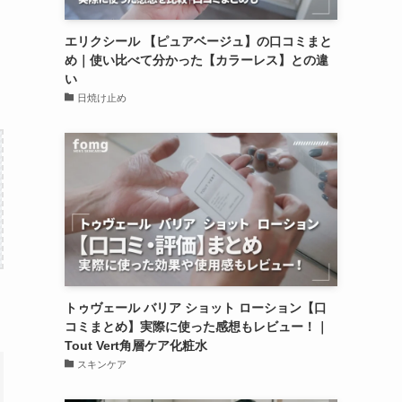
エリクシール 【ピュアベージュ】の口コミまと
め｜使い比べて分かった【カラーレス】との違
い
日焼け止め
トゥヴェール バリア ショット ローション【口
コミまとめ】実際に使った感想もレビュー！｜
Tout Vert角層ケア化粧水
スキンケア