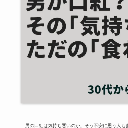
男の口紅は気持ち悪いのか。そう不安に思う人も