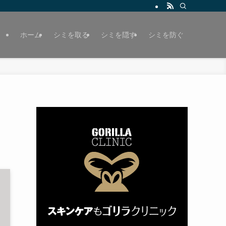
ホーム
シミを取る
シミを隠す
シミを防ぐ