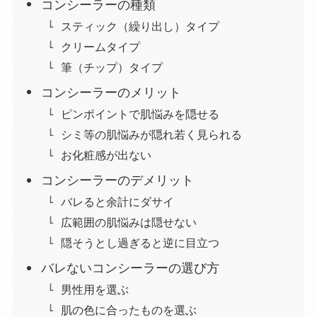
コンシーラーの種類
スティック（繰り出し）タイプ
クリームタイプ
筆（チップ）タイプ
コンシーラーのメリット
ピンポイントで肌悩みを隠せる
シミ等の肌悩みが隠れ若く見られる
お化粧感が出ない
コンシーラーのデメリット
バレると余計にダサイ
広範囲の肌悩みは隠せない
隠そうとし過ぎると逆に目立つ
バレないコンシーラーの選び方
男性用を選ぶ
肌の色に合ったものを選ぶ