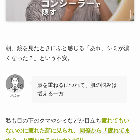
朝、鏡を見たときにふと感じる「あれ、シミが濃
くなった？」という不安。
歳を重ねるにつれて、肌の悩みは
増える一方
相談者
私も目の下のクマやシミなどが目立ち
疲れてもい
ないのに疲れた顔に見られ、
同僚から『疲れてま