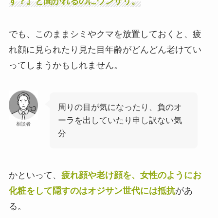
す？』と聞かれるのにウンザリ。
でも、このままシミやクマを放置しておくと、疲
れ顔に見られたり見た目年齢がどんどん老けてい
ってしまうかもしれません。
周りの目が気になったり、負のオ
ーラを出していたり申し訳ない気
相談者
分
かといって、
疲れ顔や老け顔を、女性のようにお
化粧をして隠すのはオジサン世代には抵抗
があ
る。