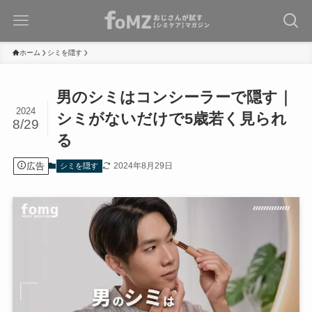
ホーム
シミを隠す
男のシミはコンシーラーで隠す｜
2024
シミがないだけで5歳若く見られ
8/29
る
広告
2024年8月29日
シミを隠す