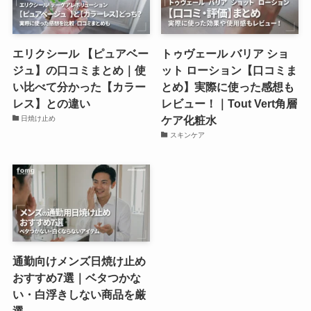
エリクシール 【ピュアベー
トゥヴェール バリア ショ
ジュ】の口コミまとめ｜使
ット ローション【口コミま
い比べて分かった【カラー
とめ】実際に使った感想も
レス】との違い
レビュー！｜Tout Vert角層
ケア化粧水
日焼け止め
スキンケア
通勤向けメンズ日焼け止め
おすすめ7選｜ベタつかな
い・白浮きしない商品を厳